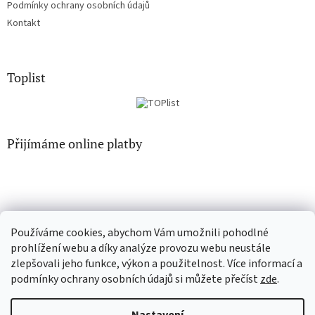
Podmínky ochrany osobních údajů
Kontakt
Toplist
Přijímáme online platby
Používáme cookies, abychom Vám umožnili pohodlné
EN-filmy.cz
CD-Soundtrack.cz
prohlížení webu a díky analýze provozu webu neustále
zlepšovali jeho funkce, výkon a použitelnost. Více informací a
podmínky ochrany osobních údajů si můžete přečíst
zde
.
Vytvořil Shoptet