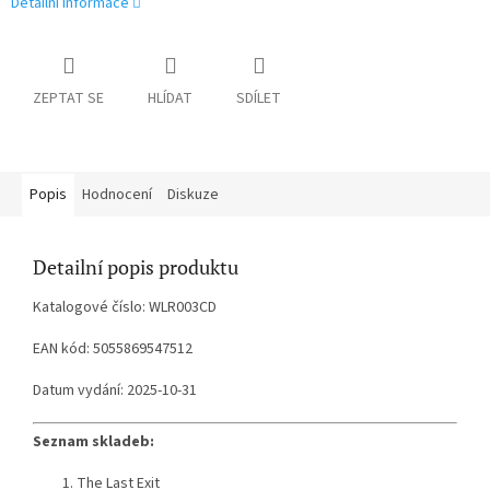
Detailní informace
ZEPTAT SE
HLÍDAT
SDÍLET
Popis
Hodnocení
Diskuze
Detailní popis produktu
Katalogové číslo: WLR003CD
EAN kód: 5055869547512
Datum vydání: 2025-10-31
Seznam skladeb:
The Last Exit