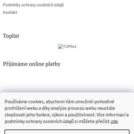
Podmínky ochrany osobních údajů
Kontakt
Toplist
Přijímáme online platby
Používáme cookies, abychom Vám umožnili pohodlné
EN-filmy.cz
CD-Soundtrack.cz
prohlížení webu a díky analýze provozu webu neustále
zlepšovali jeho funkce, výkon a použitelnost. Více informací a
podmínky ochrany osobních údajů si můžete přečíst
zde
.
Vytvořil Shoptet