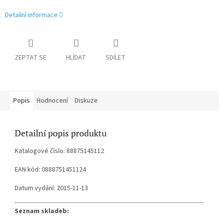
Detailní informace
ZEPTAT SE
HLÍDAT
SDÍLET
Popis
Hodnocení
Diskuze
Detailní popis produktu
Katalogové číslo: 88875145112
EAN kód: 0888751451124
Datum vydání: 2015-11-13
Seznam skladeb: