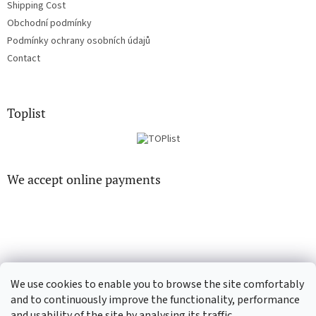
Shipping Cost
Obchodní podmínky
Podmínky ochrany osobních údajů
Contact
Toplist
We accept online payments
EN-filmy.cz
CD-Soundtrack.cz
We use cookies to enable you to browse the site comfortably
and to continuously improve the functionality, performance
and usability of the site by analysing its traffic.