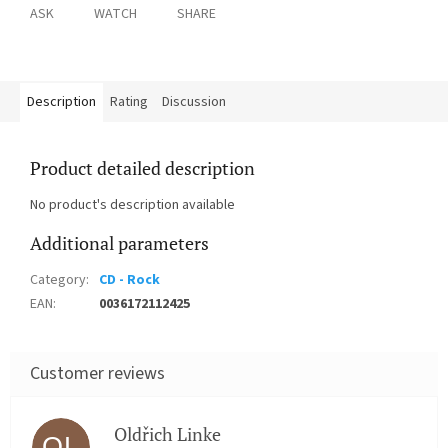
ASK
WATCH
SHARE
Description
Rating
Discussion
Product detailed description
No product's description available
Additional parameters
Category
:
CD - Rock
EAN
:
0036172112425
Oldřich Linke
OL