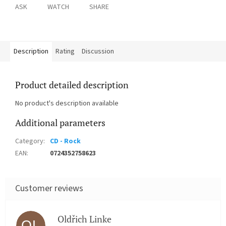
ASK
WATCH
SHARE
Description
Rating
Discussion
Product detailed description
No product's description available
Additional parameters
Category
:
CD - Rock
EAN
:
0724352758623
Oldřich Linke
OL