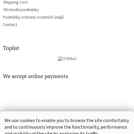
Shipping Cost
Obchodní podmínky
Podmínky ochrany osobních údajů
Contact
Toplist
We accept online payments
EN-filmy.cz
CD-Soundtrack.cz
We use cookies to enable you to browse the site comfortably
and to continuously improve the functionality, performance
and usability of the site by analysing its traffic.