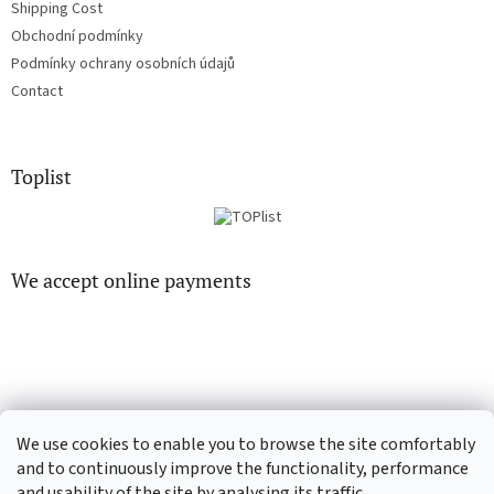
Shipping Cost
Obchodní podmínky
Podmínky ochrany osobních údajů
Contact
Toplist
We accept online payments
EN-filmy.cz
CD-Soundtrack.cz
We use cookies to enable you to browse the site comfortably
and to continuously improve the functionality, performance
and usability of the site by analysing its traffic.