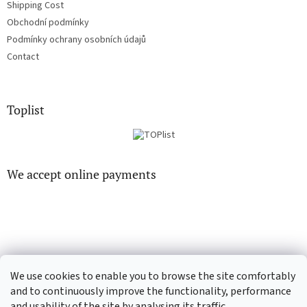
Shipping Cost
Obchodní podmínky
Podmínky ochrany osobních údajů
Contact
Toplist
We accept online payments
EN-filmy.cz
CD-Soundtrack.cz
We use cookies to enable you to browse the site comfortably
and to continuously improve the functionality, performance
and usability of the site by analysing its traffic.