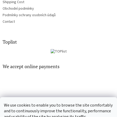
Shipping Cost
Obchodní podmínky
Podmínky ochrany osobních údajů
Contact
Toplist
We accept online payments
EN-filmy.cz
CD-Soundtrack.cz
We use cookies to enable you to browse the site comfortably
and to continuously improve the functionality, performance
and usability of the site by analysing its traffic.