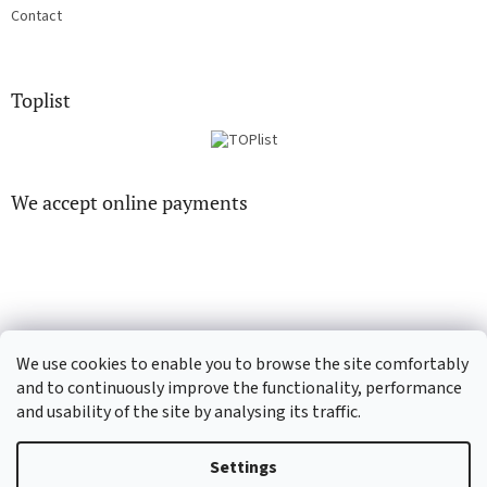
Contact
Toplist
We accept online payments
EN-filmy.cz
CD-Soundtrack.cz
We use cookies to enable you to browse the site comfortably
and to continuously improve the functionality, performance
and usability of the site by analysing its traffic.
Created by Shoptet
Settings