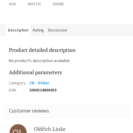
ASK
WATCH
SHARE
Description
Rating
Discussion
Product detailed description
No product's description available
Additional parameters
Category
:
CD - Other
EAN
:
5060324800439
Oldřich Linke
OL