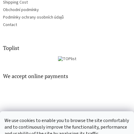
Shipping Cost
Obchodní podmínky
Podmínky ochrany osobních údajů
Contact
Toplist
We accept online payments
EN-filmy.cz
CD-Soundtrack.cz
We use cookies to enable you to browse the site comfortably
and to continuously improve the functionality, performance
and usability of the site by analysing its traffic.