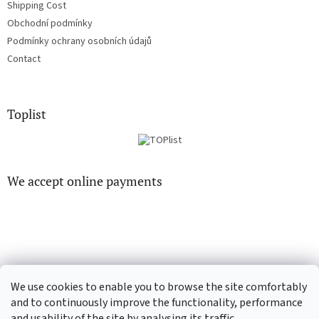
Shipping Cost
Obchodní podmínky
Podmínky ochrany osobních údajů
Contact
Toplist
We accept online payments
EN-filmy.cz
CD-Soundtrack.cz
We use cookies to enable you to browse the site comfortably
and to continuously improve the functionality, performance
and usability of the site by analysing its traffic.