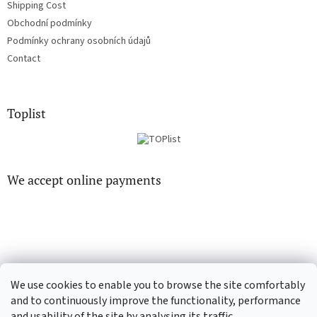
Shipping Cost
Obchodní podmínky
Podmínky ochrany osobních údajů
Contact
Toplist
We accept online payments
EN-filmy.cz
CD-Soundtrack.cz
We use cookies to enable you to browse the site comfortably
and to continuously improve the functionality, performance
and usability of the site by analysing its traffic.