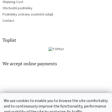
Shipping Cost
Obchodní podmínky
Podmínky ochrany osobních údajů
Contact
Toplist
We accept online payments
EN-filmy.cz
CD-Soundtrack.cz
We use cookies to enable you to browse the site comfortably
and to continuously improve the functionality, performance
and usability of the site by analysing its traffic.