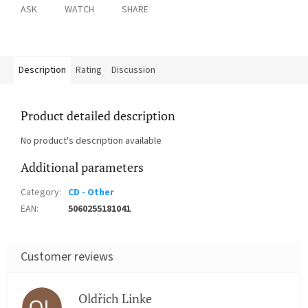
ASK
WATCH
SHARE
Description
Rating
Discussion
Product detailed description
No product's description available
Additional parameters
Category
:
CD - Other
EAN
:
5060255181041
Oldřich Linke
OL