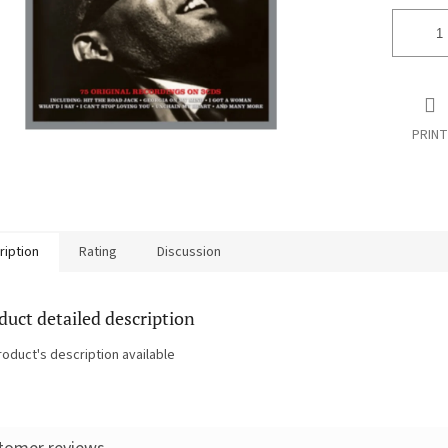
PRINT
ription
Rating
Discussion
duct detailed description
roduct's description available