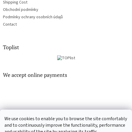
Shipping Cost
Obchodní podmínky
Podmínky ochrany osobních údajů
Contact
Toplist
We accept online payments
EN-filmy.cz
CD-Soundtrack.cz
We use cookies to enable you to browse the site comfortably
and to continuously improve the functionality, performance
and usability of the site by analysing its traffic.