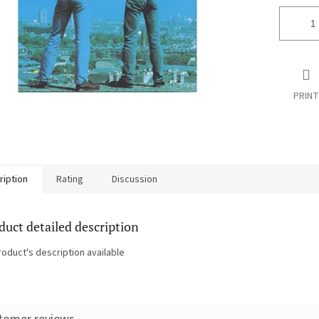
PRINT
ription
Rating
Discussion
duct detailed description
roduct's description available