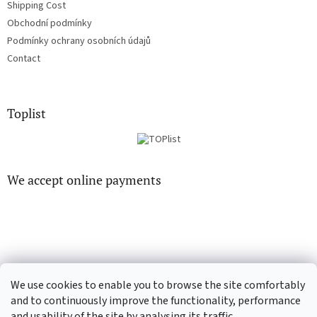
Shipping Cost
Obchodní podmínky
Podmínky ochrany osobních údajů
Contact
Toplist
We accept online payments
EN-filmy.cz
CD-Soundtrack.cz
We use cookies to enable you to browse the site comfortably
and to continuously improve the functionality, performance
and usability of the site by analysing its traffic.