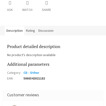
ASK
WATCH
SHARE
Description
Rating
Discussion
Product detailed description
No product's description available
Additional parameters
Category
:
CD - Other
EAN
:
5060342021182