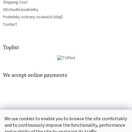
Shipping Cost
Obchodní podmínky
Podmínky ochrany osobních údajů
Contact
Toplist
We accept online payments
EN-filmy.cz
CD-Soundtrack.cz
We use cookies to enable you to browse the site comfortably
and to continuously improve the functionality, performance
and usability of the site by analysing its traffic.