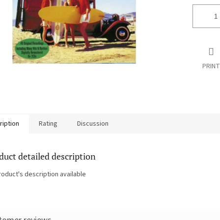
PRINT
ription
Rating
Discussion
duct detailed description
roduct's description available