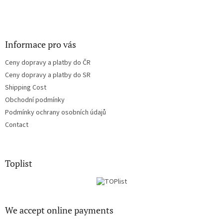
Informace pro vás
Ceny dopravy a platby do ČR
Ceny dopravy a platby do SR
Shipping Cost
Obchodní podmínky
Podmínky ochrany osobních údajů
Contact
Toplist
We accept online payments