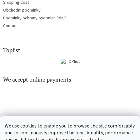
Shipping Cost
Obchodní podmínky
Podmínky ochrany osobních údajů
Contact
Toplist
We accept online payments
EN-filmy.cz
CD-Soundtrack.cz
We use cookies to enable you to browse the site comfortably
and to continuously improve the functionality, performance
and usability of the site by analysing its traffic.