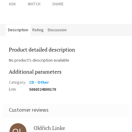
ASK
WATCH
SHARE
Description
Rating
Discussion
Product detailed description
No product's description available
Additional parameters
Category
:
CD - Other
EAN
:
5060324800170
Oldřich Linke
OL