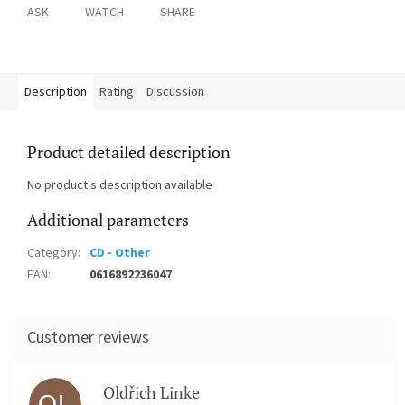
ASK
WATCH
SHARE
Description
Rating
Discussion
Product detailed description
No product's description available
Additional parameters
Category
:
CD - Other
EAN
:
0616892236047
Oldřich Linke
OL