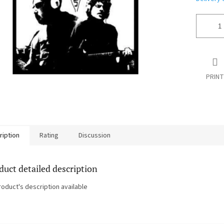
PRINT
ription
Rating
Discussion
duct detailed description
roduct's description available