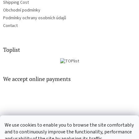
Shipping Cost
Obchodní podmínky
Podmínky ochrany osobních údajů
Contact
Toplist
We accept online payments
EN-filmy.cz
CD-Soundtrack.cz
We use cookies to enable you to browse the site comfortably
and to continuously improve the functionality, performance
and usability of the site by analysing its traffic.