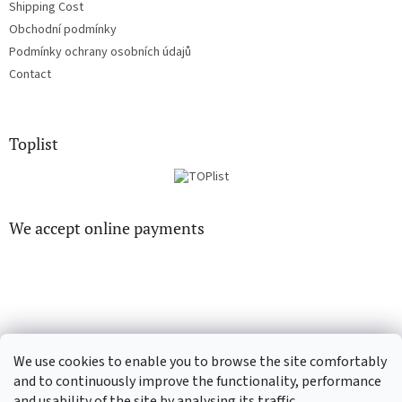
Shipping Cost
Obchodní podmínky
Podmínky ochrany osobních údajů
Contact
Toplist
We accept online payments
EN-filmy.cz
CD-Soundtrack.cz
We use cookies to enable you to browse the site comfortably
and to continuously improve the functionality, performance
and usability of the site by analysing its traffic.