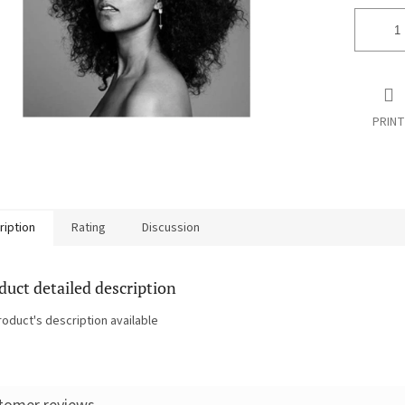
PRINT
ription
Rating
Discussion
duct detailed description
roduct's description available