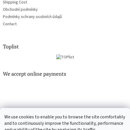
Shipping Cost
Obchodní podmínky
Podmínky ochrany osobních údajů
Contact
Toplist
We accept online payments
EN-filmy.cz
CD-Soundtrack.cz
We use cookies to enable you to browse the site comfortably
and to continuously improve the functionality, performance
and usability of the site by analysing its traffic.