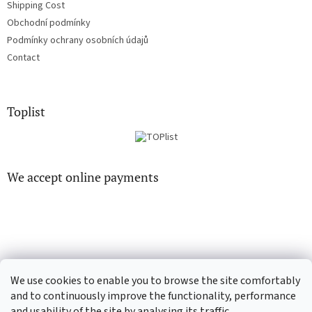
Shipping Cost
Obchodní podmínky
Podmínky ochrany osobních údajů
Contact
Toplist
We accept online payments
EN-filmy.cz
CD-Soundtrack.cz
We use cookies to enable you to browse the site comfortably
and to continuously improve the functionality, performance
and usability of the site by analysing its traffic.