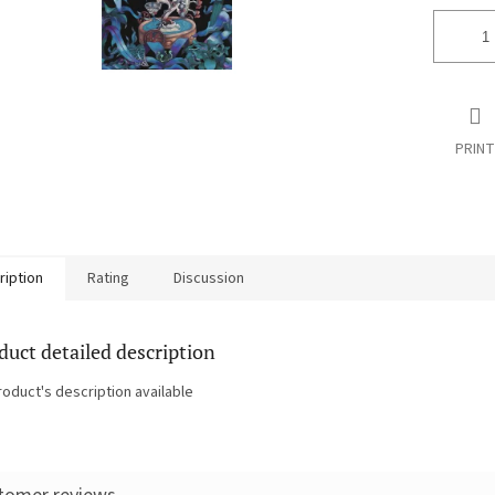
PRINT
ription
Rating
Discussion
duct detailed description
roduct's description available