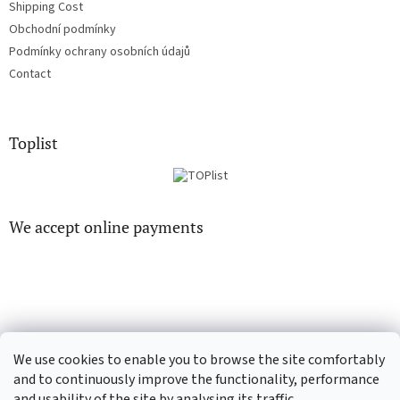
Shipping Cost
Obchodní podmínky
Podmínky ochrany osobních údajů
Contact
Toplist
We accept online payments
EN-filmy.cz
CD-Soundtrack.cz
We use cookies to enable you to browse the site comfortably
and to continuously improve the functionality, performance
and usability of the site by analysing its traffic.