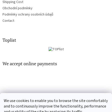
Shipping Cost
Obchodní podmínky
Podmínky ochrany osobních údajů
Contact
Toplist
We accept online payments
EN-filmy.cz
CD-Soundtrack.cz
We use cookies to enable you to browse the site comfortably
and to continuously improve the functionality, performance
and usability of the site by analysing its traffic.