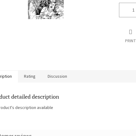
PRINT
ription
Rating
Discussion
duct detailed description
roduct's description available