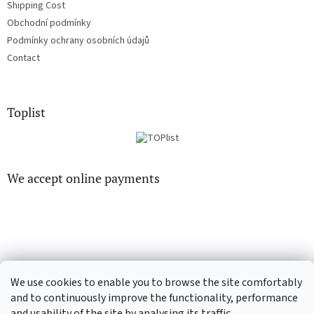
Shipping Cost
Obchodní podmínky
Podmínky ochrany osobních údajů
Contact
Toplist
We accept online payments
EN-filmy.cz
CD-Soundtrack.cz
We use cookies to enable you to browse the site comfortably
and to continuously improve the functionality, performance
and usability of the site by analysing its traffic.