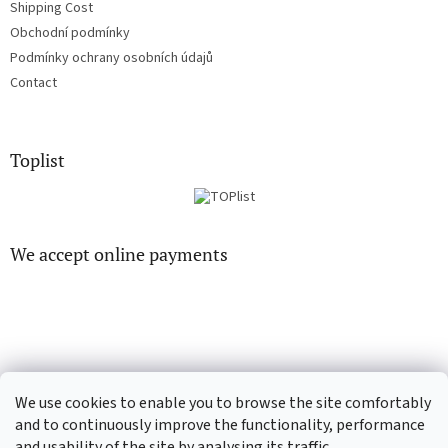
Shipping Cost
Obchodní podmínky
Podmínky ochrany osobních údajů
Contact
Toplist
We accept online payments
EN-filmy.cz
CD-Soundtrack.cz
We use cookies to enable you to browse the site comfortably
and to continuously improve the functionality, performance
and usability of the site by analysing its traffic.