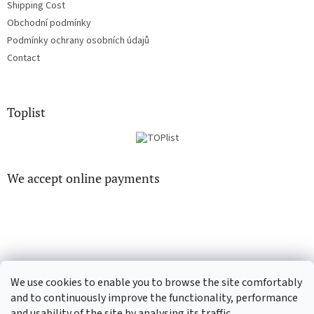
Shipping Cost
Obchodní podmínky
Podmínky ochrany osobních údajů
Contact
Toplist
We accept online payments
EN-filmy.cz
CD-Soundtrack.cz
We use cookies to enable you to browse the site comfortably
and to continuously improve the functionality, performance
and usability of the site by analysing its traffic.