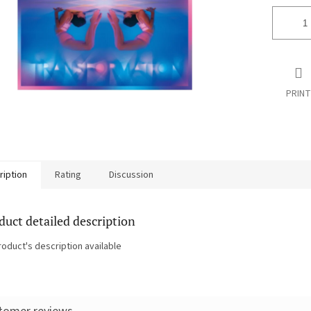
PRINT
ription
Rating
Discussion
duct detailed description
roduct's description available