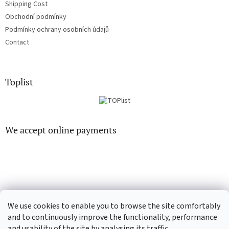
Shipping Cost
Obchodní podmínky
Podmínky ochrany osobních údajů
Contact
Toplist
We accept online payments
EN-filmy.cz
CD-Soundtrack.cz
We use cookies to enable you to browse the site comfortably
and to continuously improve the functionality, performance
and usability of the site by analysing its traffic.