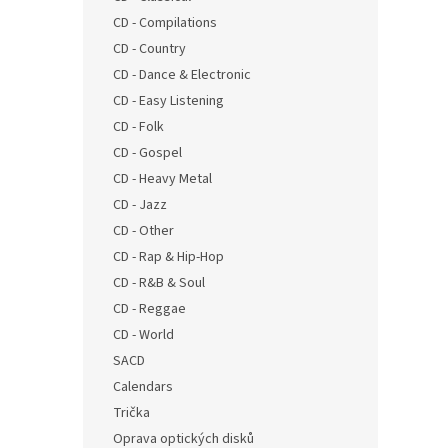
CD - Compilations
CD - Country
CD - Dance & Electronic
CD - Easy Listening
CD - Folk
CD - Gospel
CD - Heavy Metal
CD - Jazz
CD - Other
CD - Rap & Hip-Hop
CD - R&B & Soul
CD - Reggae
CD - World
SACD
Calendars
Trička
Oprava optických disků