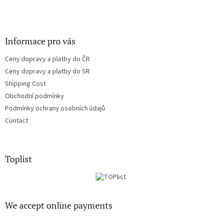
Informace pro vás
Ceny dopravy a platby do ČR
Ceny dopravy a platby do SR
Shipping Cost
Obchodní podmínky
Podmínky ochrany osobních údajů
Contact
Toplist
We accept online payments