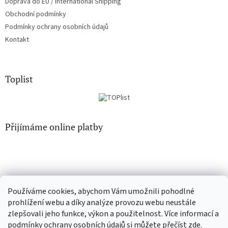
Doprava do EU / International Shipping
Obchodní podmínky
Podmínky ochrany osobních údajů
Kontakt
Toplist
Přijímáme online platby
Používáme cookies, abychom Vám umožnili pohodlné
EN-filmy.cz
CD-Soundtrack.cz
prohlížení webu a díky analýze provozu webu neustále
zlepšovali jeho funkce, výkon a použitelnost. Více informací a
podmínky ochrany osobních údajů si můžete přečíst
zde
.