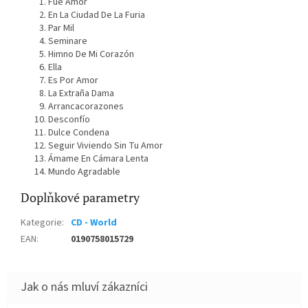
Fue Amor
En La Ciudad De La Furia
Par Mil
Seminare
Himno De Mi Corazón
Ella
Es Por Amor
La Extraña Dama
Arrancacorazones
Desconfío
Dulce Condena
Seguir Viviendo Sin Tu Amor
Ámame En Cámara Lenta
Mundo Agradable
Doplňkové parametry
Kategorie
:
CD - World
EAN
:
0190758015729