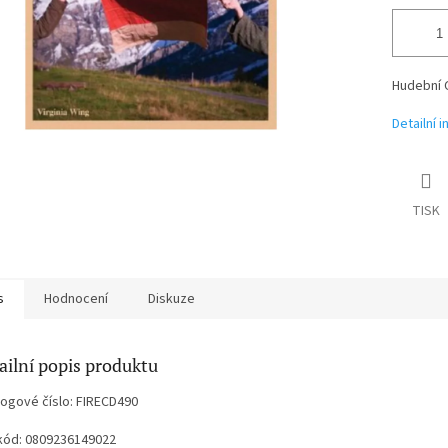
Hudební 
Detailní 
TISK
s
Hodnocení
Diskuze
ailní popis produktu
logové číslo: FIRECD490
kód: 0809236149022