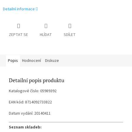
Detailní informace
ZEPTAT SE
HLÍDAT
SDÍLET
Popis
Hodnocení
Diskuze
Detailní popis produktu
Katalogové číslo: 05989392
EAN kód: 8714092733822
Datum vydání: 20140411
Seznam skladeb: