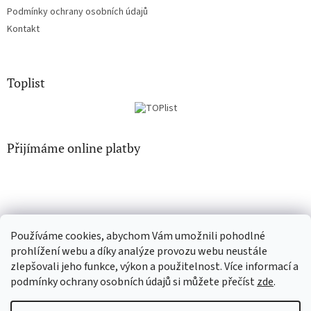
Podmínky ochrany osobních údajů
Kontakt
Toplist
Přijímáme online platby
Používáme cookies, abychom Vám umožnili pohodlné
EN-filmy.cz
CD-Soundtrack.cz
prohlížení webu a díky analýze provozu webu neustále
zlepšovali jeho funkce, výkon a použitelnost. Více informací a
podmínky ochrany osobních údajů si můžete přečíst
zde
.
Vytvořil Shoptet