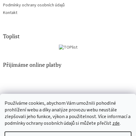
Podmínky ochrany osobních údajů
Kontakt
Toplist
Přijímáme online platby
Používáme cookies, abychom Vám umožnili pohodlné
EN-filmy.cz
CD-Soundtrack.cz
prohlížení webu a díky analýze provozu webu neustále
zlepšovali jeho funkce, výkon a použitelnost. Více informací a
podmínky ochrany osobních údajů si můžete přečíst
zde
.
Vytvořil Shoptet