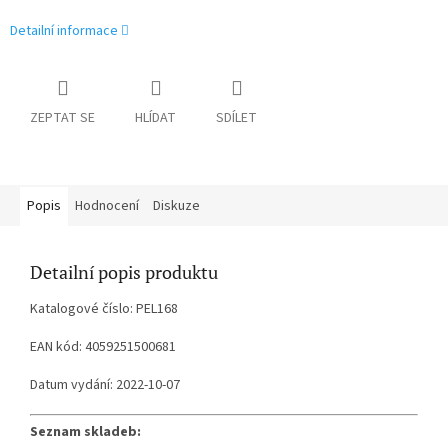
Detailní informace
ZEPTAT SE
HLÍDAT
SDÍLET
Popis
Hodnocení
Diskuze
Detailní popis produktu
Katalogové číslo: PEL168
EAN kód: 4059251500681
Datum vydání: 2022-10-07
Seznam skladeb: