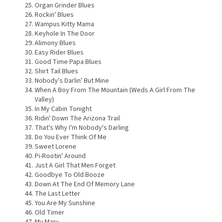
Organ Grinder Blues
Rockin' Blues
Wampus Kitty Mama
Keyhole In The Door
Alimony Blues
Easy Rider Blues
Good Time Papa Blues
Shirt Tail Blues
Nobody's Darlin' But Mine
When A Boy From The Mountain (Weds A Girl From The
Valley)
In My Cabin Tonight
Ridin' Down The Arizona Trail
That's Why I'm Nobody's Darling
Do You Ever Think Of Me
Sweet Lorene
Pi-Rootin' Around
Just A Girl That Men Forget
Goodbye To Old Booze
Down At The End Of Memory Lane
The Last Letter
You Are My Sunshine
Old Timer