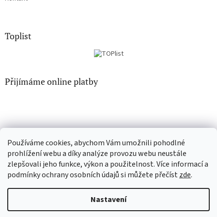
Toplist
Přijímáme online platby
Používáme cookies, abychom Vám umožnili pohodlné
EN-filmy.cz
CD-Soundtrack.cz
prohlížení webu a díky analýze provozu webu neustále
zlepšovali jeho funkce, výkon a použitelnost. Více informací a
podmínky ochrany osobních údajů si můžete přečíst
zde
.
Vytvořil Shoptet
Nastavení