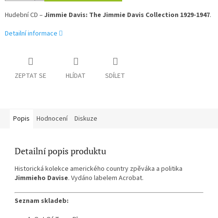
Hudební CD –
Jimmie Davis: The Jimmie Davis Collection 1929-1947
.
Detailní informace
ZEPTAT SE
HLÍDAT
SDÍLET
Popis
Hodnocení
Diskuze
Detailní popis produktu
Historická kolekce amerického country zpěváka a politika
Jimmieho Davise
. Vydáno labelem Acrobat.
Seznam skladeb: