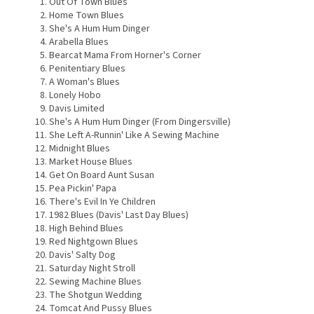
Out Of Town Blues
Home Town Blues
She's A Hum Hum Dinger
Arabella Blues
Bearcat Mama From Horner's Corner
Penitentiary Blues
A Woman's Blues
Lonely Hobo
Davis Limited
She's A Hum Hum Dinger (From Dingersville)
She Left A-Runnin' Like A Sewing Machine
Midnight Blues
Market House Blues
Get On Board Aunt Susan
Pea Pickin' Papa
There's Evil In Ye Children
1982 Blues (Davis' Last Day Blues)
High Behind Blues
Red Nightgown Blues
Davis' Salty Dog
Saturday Night Stroll
Sewing Machine Blues
The Shotgun Wedding
Tomcat And Pussy Blues