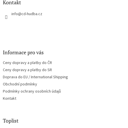
a
Kontakt
t
í
info
@
cd-hudba.cz
Informace pro vás
Ceny dopravy a platby do ČR
Ceny dopravy a platby do SR
Doprava do EU / International Shipping
Obchodní podmínky
Podmínky ochrany osobních údajů
Kontakt
Toplist