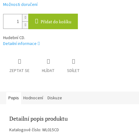
Možnosti doručení
Přidat do košíku
Hudební CD.
Detailní informace
ZEPTAT SE
HLÍDAT
SDÍLET
Popis
Hodnocení
Diskuze
Detailní popis produktu
Katalogové číslo: WL015CD