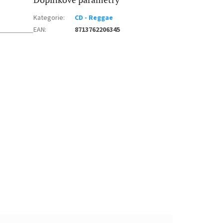
Kategorie
:
CD - Reggae
EAN
:
8713762206345